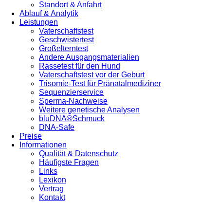
Standort & Anfahrt
Ablauf & Analytik
Leistungen
Vaterschaftstest
Geschwistertest
Großelterntest
Andere Ausgangsmaterialien
Rassetest für den Hund
Vaterschaftstest vor der Geburt
Trisomie-Test für Pränatalmediziner
Sequenzierservice
Sperma-Nachweise
Weitere genetische Analysen
bluDNA®Schmuck
DNA-Safe
Preise
Informationen
Qualität & Datenschutz
Häufigste Fragen
Links
Lexikon
Vertrag
Kontakt