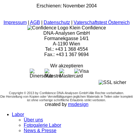
Erschienen: November 2004
Impressum
|
AGB
|
Datenschutz
|
Vaterschaftstest Österreich
Confidence
DNA-Analysen GmbH
Formanekgasse 14/1
A-1190 Wien
Tel.: +43 1 368 4554
Fax.: +43 1 367 9694
Wir akzeptieren
Copyright © 2013 by Confidence DNA-Analysen GmbH Alle Rechte vorbehalten.
Die Herstellung von Kopien oder Vervielfältigungen jeglichen Materials in Teilen oder komplett
ist ohne vorherige schriftliche Erlaubnis strikt verboten.
created by
msdesign
Labor
Über uns
Fotogalerie Labor
News & Presse