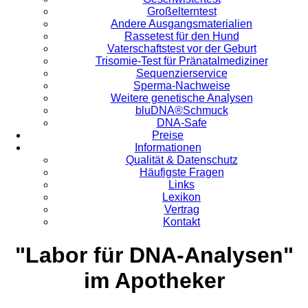
Großelterntest
Andere Ausgangsmaterialien
Rassetest für den Hund
Vaterschaftstest vor der Geburt
Trisomie-Test für Pränatalmediziner
Sequenzierservice
Sperma-Nachweise
Weitere genetische Analysen
bluDNA®Schmuck
DNA-Safe
Preise
Informationen
Qualität & Datenschutz
Häufigste Fragen
Links
Lexikon
Vertrag
Kontakt
"Labor für DNA-Analysen"
im Apotheker