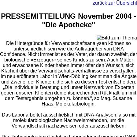
zurück zur Übersicht
PRESSEMITTEILUNG November 2004 -
"Die Apotheke"
Die Hintergründe für Verwandtschaftsanalysen können so
unterschiedlich sein wie die Auftraggeber von DNA
Confidence. Nicht immer ist es der Vater, der daran zweifelt, der
biologische »Erzeuger« seines Kindes zu sein. Auch Mütter
und erwachsene Kinder haben immer öfter den Wunsch, sich
Klarheit über die Verwandtschafts-verhältnisse zu verschaffen.
Im neu eröffneten Labor in Wien-Döbling kennt man die Ängste
und Zweifel der Klienten, die sich zu diesem Test entscheiden.
„Die individuelle Beratung und unser Netzwerk von Experten
geben unseren Klienten den entsprechenden Rückhalt, um mit
dem Testergebnis umgehen zu können.“, so Mag. Susanne
Haas, Molekularbiologin.
Das Labor arbeitet ausschließlich mit DNA-Analysen, also mit
molekularbiologischen Nachweismethoden, um die
Verwandtschaft nachzuweisen oder auszuschließen.
Die Probenentnahme findet im Labor oder mit einem von DNA