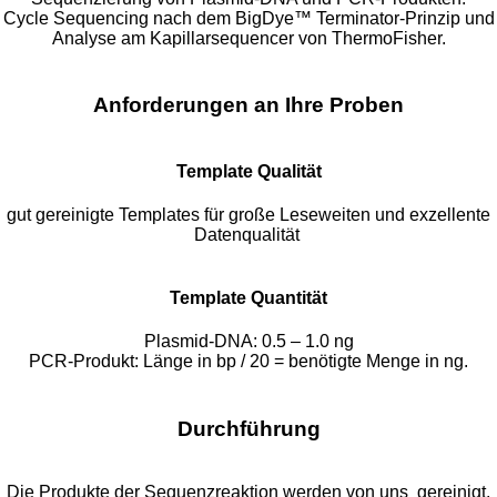
Cycle Sequencing nach dem BigDye™ Terminator-Prinzip und
Analyse am Kapillarsequencer von ThermoFisher.
Anforderungen an Ihre Proben
Template Qualität
gut gereinigte Templates für große Leseweiten und exzellente
Datenqualität
Template Quantität
Plasmid-DNA: 0.5 – 1.0 ng
PCR-Produkt: Länge in bp / 20 = benötigte Menge in ng.
Durchführung
Die Produkte der Sequenzreaktion werden von uns gereinigt.