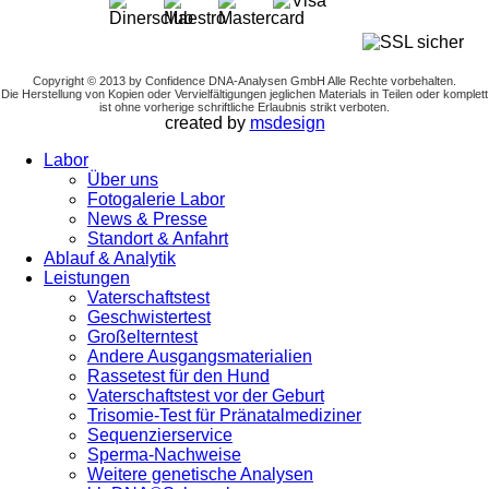
Copyright © 2013 by Confidence DNA-Analysen GmbH Alle Rechte vorbehalten.
Die Herstellung von Kopien oder Vervielfältigungen jeglichen Materials in Teilen oder komplett
ist ohne vorherige schriftliche Erlaubnis strikt verboten.
created by
msdesign
Labor
Über uns
Fotogalerie Labor
News & Presse
Standort & Anfahrt
Ablauf & Analytik
Leistungen
Vaterschaftstest
Geschwistertest
Großelterntest
Andere Ausgangsmaterialien
Rassetest für den Hund
Vaterschaftstest vor der Geburt
Trisomie-Test für Pränatalmediziner
Sequenzierservice
Sperma-Nachweise
Weitere genetische Analysen