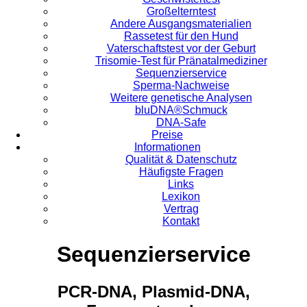
Großelterntest
Andere Ausgangsmaterialien
Rassetest für den Hund
Vaterschaftstest vor der Geburt
Trisomie-Test für Pränatalmediziner
Sequenzierservice
Sperma-Nachweise
Weitere genetische Analysen
bluDNA®Schmuck
DNA-Safe
Preise
Informationen
Qualität & Datenschutz
Häufigste Fragen
Links
Lexikon
Vertrag
Kontakt
Sequenzierservice
PCR-DNA, Plasmid-DNA,