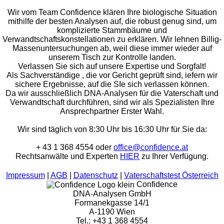
Wir vom Team Confidence klären Ihre biologische Situation
mithilfe der besten Analysen auf, die robust genug sind, um
komplizierte Stammbäume und
Verwandtschaftskonstellationen zu erklären. Wir lehnen Billig-
Massenuntersuchungen ab, weil diese immer wieder auf
unserem Tisch zur Kontrolle landen.
Verlassen Sie sich auf unsere Expertise und Sorgfalt!
Als Sachverständige , die vor Gericht geprüft sind, iefern wir
sichere Ergebnisse, auf die SIe sich verlassen können.
Da wir ausschließlich DNA-Analysen für die Vaterschaft und
Verwandtschaft durchführen, sind wir als Spezialisten Ihre
Ansprechpartner Erster Wahl.
Wir sind täglich von 8:30 Uhr bis 16:30 Uhr für Sie da:
+ 43 1 368 4554 oder
office@confidence.at
Rechtsanwälte und Experten
HIER
zu Ihrer Verfügung.
Impressum
|
AGB
|
Datenschutz
|
Vaterschaftstest Österreich
Confidence
DNA-Analysen GmbH
Formanekgasse 14/1
A-1190 Wien
Tel.: +43 1 368 4554