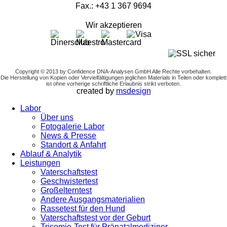
Fax.: +43 1 367 9694
Wir akzeptieren
Copyright © 2013 by Confidence DNA-Analysen GmbH Alle Rechte vorbehalten.
Die Herstellung von Kopien oder Vervielfältigungen jeglichen Materials in Teilen oder komplett
ist ohne vorherige schriftliche Erlaubnis strikt verboten.
created by
msdesign
Labor
Über uns
Fotogalerie Labor
News & Presse
Standort & Anfahrt
Ablauf & Analytik
Leistungen
Vaterschaftstest
Geschwistertest
Großelterntest
Andere Ausgangsmaterialien
Rassetest für den Hund
Vaterschaftstest vor der Geburt
Trisomie-Test für Pränatalmediziner