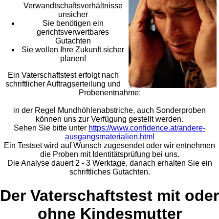
Verwandtschaftsverhältnisse
unsicher
Sie benötigen ein
gerichtsverwertbares
Gutachten
Sie wollen Ihre Zukunft sicher
planen!
Ein Vaterschaftstest erfolgt nach
schriftlicher Auftragserteilung und
Probenentnahme:
in der Regel Mundhöhlenabstriche, auch Sonderproben
können uns zur Verfügung gestellt werden.
Sehen Sie bitte unter
https://www.confidence.at/andere-
ausgangsmaterialien.html
Ein Testset wird auf Wunsch zugesendet oder wir entnehmen
die Proben mit Identitätsprüfung bei uns.
Die Analyse dauert 2 - 3 Werktage, danach erhalten Sie ein
schriftliches Gutachten.
Der Vaterschaftstest mit oder
ohne Kindesmutter