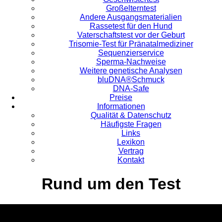
Großelterntest
Andere Ausgangsmaterialien
Rassetest für den Hund
Vaterschaftstest vor der Geburt
Trisomie-Test für Pränatalmediziner
Sequenzierservice
Sperma-Nachweise
Weitere genetische Analysen
bluDNA®Schmuck
DNA-Safe
Preise
Informationen
Qualität & Datenschutz
Häufigste Fragen
Links
Lexikon
Vertrag
Kontakt
Rund um den Test