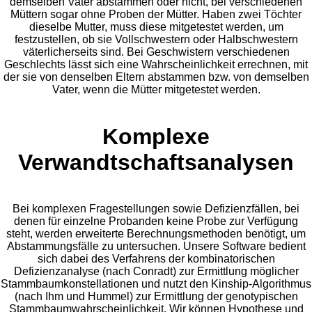
demselben Vater abstammen oder nicht, bei verschiedenen
Müttern sogar ohne Proben der Mütter. Haben zwei Töchter
dieselbe Mutter, muss diese mitgetestet werden, um
festzustellen, ob sie Vollschwestern oder Halbschwestern
väterlicherseits sind. Bei Geschwistern verschiedenen
Geschlechts lässt sich eine Wahrscheinlichkeit errechnen, mit
der sie von denselben Eltern abstammen bzw. von demselben
Vater, wenn die Mütter mitgetestet werden.
Komplexe
Verwandtschaftsanalysen
Bei komplexen Fragestellungen sowie Defizienzfällen, bei
denen für einzelne Probanden keine Probe zur Verfügung
steht, werden erweiterte Berechnungsmethoden benötigt, um
Abstammungsfälle zu untersuchen. Unsere Software bedient
sich dabei des Verfahrens der kombinatorischen
Defizienzanalyse (nach Conradt) zur Ermittlung möglicher
Stammbaumkonstellationen und nutzt den Kinship-Algorithmus
(nach Ihm und Hummel) zur Ermittlung der genotypischen
Stammbaumwahrscheinlichkeit. Wir können Hypothese und