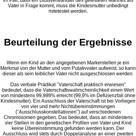
Im Fall, dass ein Blutsverwandter des getesteten Mannes als
Vater in Frage kommt, muss die Kindesmutter unbedingt
mitetestet werden.
Beurteilung der Ergebnisse
Wenn ein Kind an den angegebenen Markerstellen je ein
Merkmal von der Mutter und vom Putativvater aufweist, so kann
dieser als sein leiblicher Vater nicht ausgeschlossen werden.
Das verbale Prädikat "Vaterschaft praktisch erwiesen"
bedeutet, dass die Vaterschaftswahrscheinlichkeit einen Wert
von mindestens 99,999% erreicht (99,9% im Defizienzfall ohne
Kindesmutter). Ein Ausschluss der Vaterschaft ist bei Vorliegen
von vier und mehr Nichtübereinstimmungen
("Ausschlusskonstellationen") auf verschiedenen
Chromosomen gegeben. Das bedeutet, dass an mindestens
vier Stellen in den genetischen Profilen von Vater und Kind
keine Übereinstimmung gefunden werden kann. Der
Ausschluss wird stets durch Doppelanalyse an einer zweiten