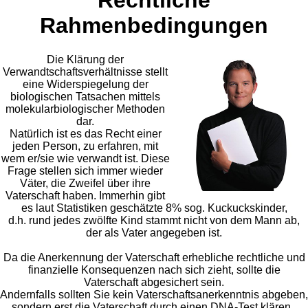
Rechtliche
Rahmenbedingungen
Die Klärung der
Verwandtschaftsverhältnisse stellt
eine Widerspiegelung der
biologischen Tatsachen mittels
molekularbiologischer Methoden
dar.
Natürlich ist es das Recht einer
jeden Person, zu erfahren, mit
wem er/sie wie verwandt ist. Diese
Frage stellen sich immer wieder
Väter, die Zweifel über ihre
Vaterschaft haben. Immerhin gibt
es laut Statistiken geschätzte 8% sog. Kuckuckskinder,
d.h. rund jedes zwölfte Kind stammt nicht von dem Mann ab,
der als Vater angegeben ist.
Da die Anerkennung der Vaterschaft erhebliche rechtliche und
finanzielle Konsequenzen nach sich zieht, sollte die
Vaterschaft abgesichert sein.
Andernfalls sollten Sie kein Vaterschaftsanerkenntnis abgeben,
sondern erst die Vaterschaft durch einen DNA-Test klären.