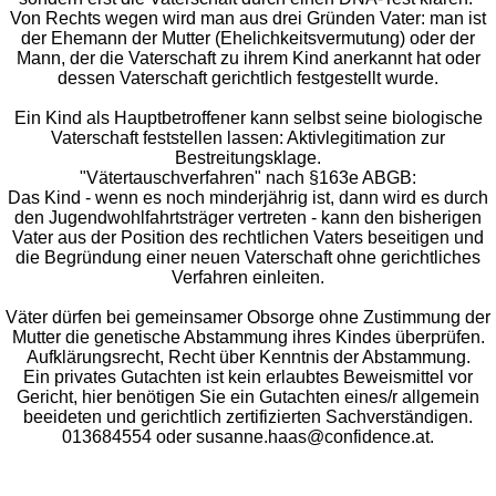
Von Rechts wegen wird man aus drei Gründen Vater: man ist
der Ehemann der Mutter (Ehelichkeitsvermutung) oder der
Mann, der die Vaterschaft zu ihrem Kind anerkannt hat oder
dessen Vaterschaft gerichtlich festgestellt wurde.
Ein Kind als Hauptbetroffener kann selbst seine biologische
Vaterschaft feststellen lassen: Aktivlegitimation zur
Bestreitungsklage.
"Vätertauschverfahren" nach §163e ABGB:
Das Kind - wenn es noch minderjährig ist, dann wird es durch
den Jugendwohlfahrtsträger vertreten - kann den bisherigen
Vater aus der Position des rechtlichen Vaters beseitigen und
die Begründung einer neuen Vaterschaft ohne gerichtliches
Verfahren einleiten.
Väter dürfen bei gemeinsamer Obsorge ohne Zustimmung der
Mutter die genetische Abstammung ihres Kindes überprüfen.
Aufklärungsrecht, Recht über Kenntnis der Abstammung.
Ein privates Gutachten ist kein erlaubtes Beweismittel vor
Gericht, hier benötigen Sie ein Gutachten eines/r allgemein
beeideten und gerichtlich zertifizierten Sachverständigen.
013684554 oder susanne.haas@confidence.at.