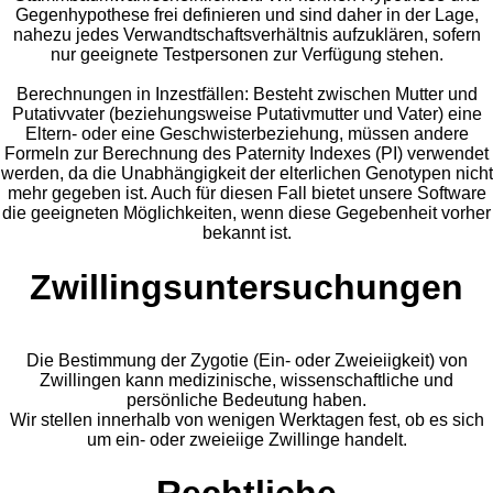
Gegenhypothese frei definieren und sind daher in der Lage,
nahezu jedes Verwandtschaftsverhältnis aufzuklären, sofern
nur geeignete Testpersonen zur Verfügung stehen.
Berechnungen in Inzestfällen: Besteht zwischen Mutter und
Putativvater (beziehungsweise Putativmutter und Vater) eine
Eltern- oder eine Geschwisterbeziehung, müssen andere
Formeln zur Berechnung des Paternity Indexes (PI) verwendet
werden, da die Unabhängigkeit der elterlichen Genotypen nicht
mehr gegeben ist. Auch für diesen Fall bietet unsere Software
die geeigneten Möglichkeiten, wenn diese Gegebenheit vorher
bekannt ist.
Zwillingsuntersuchungen
Die Bestimmung der Zygotie (Ein- oder Zweieiigkeit) von
Zwillingen kann medizinische, wissenschaftliche und
persönliche Bedeutung haben.
Wir stellen innerhalb von wenigen Werktagen fest, ob es sich
um ein- oder zweieiige Zwillinge handelt.