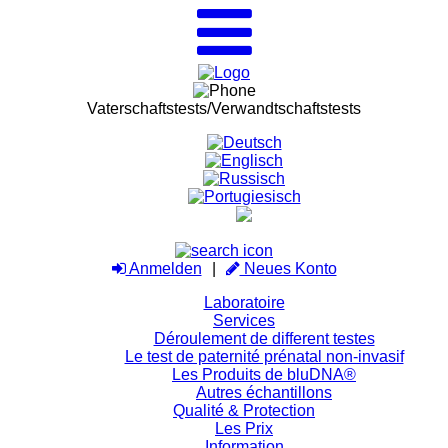
Vaterschaftstests/Verwandtschaftstests
Anmelden
Neues Konto
Laboratoire
Services
Déroulement de different testes
Le test de paternité prénatal non-invasif
Les Produits de bluDNA®
Autres échantillons
Qualité & Protection
Les Prix
Information