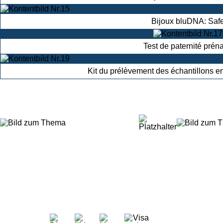
Bijoux bluDNA: Saf
Test de paternité préna
Kit du prélèvement des échantillons e