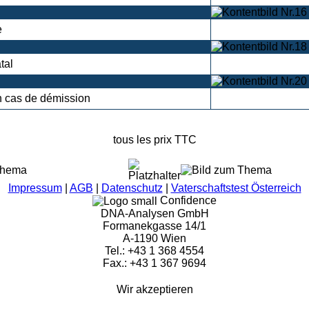
e
tal
n cas de démission
tous les prix TTC
Impressum
|
AGB
|
Datenschutz
|
Vaterschaftstest Österreich
Confidence
DNA-Analysen GmbH
Formanekgasse 14/1
A-1190 Wien
Tel.: +43 1 368 4554
Fax.: +43 1 367 9694
Wir akzeptieren