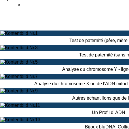
Test de paternité (père, mère 
Test de paternité (sans 
Analyse du chromosome Y - lign
Analyse du chromosome X ou de l'ADN mitocho
Autres échantillons que de l
Un Profil d' ADN
Bijoux bluDNA: Colli