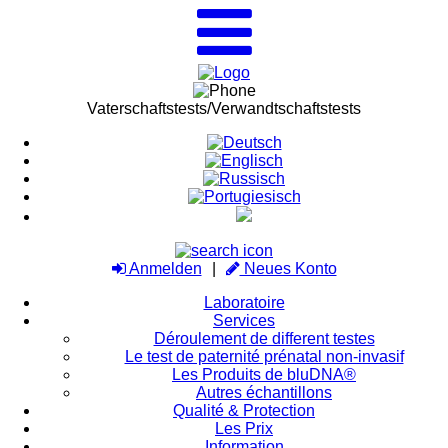
Vaterschaftstests/Verwandtschaftstests
Anmelden
Neues Konto
Laboratoire
Services
Déroulement de different testes
Le test de paternité prénatal non-invasif
Les Produits de bluDNA®
Autres échantillons
Qualité & Protection
Les Prix
Information