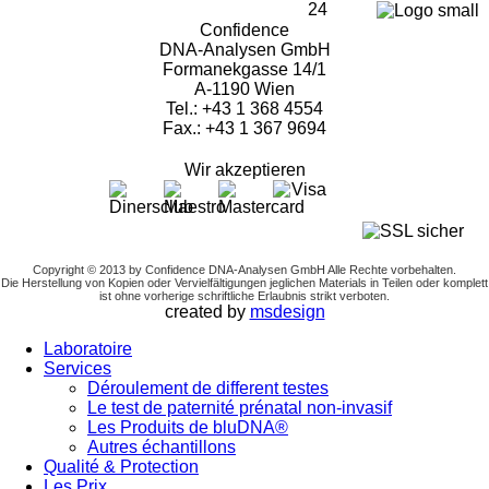
24
Confidence
DNA-Analysen GmbH
Formanekgasse 14/1
A-1190 Wien
Tel.: +43 1 368 4554
Fax.: +43 1 367 9694
Wir akzeptieren
Copyright © 2013 by Confidence DNA-Analysen GmbH Alle Rechte vorbehalten.
Die Herstellung von Kopien oder Vervielfältigungen jeglichen Materials in Teilen oder komplett
ist ohne vorherige schriftliche Erlaubnis strikt verboten.
created by
msdesign
Laboratoire
Services
Déroulement de different testes
Le test de paternité prénatal non-invasif
Les Produits de bluDNA®
Autres échantillons
Qualité & Protection
Les Prix