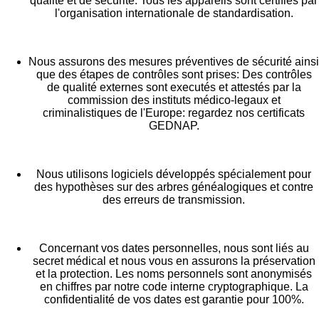
qualité et de securité. Tous les appareils sont certifiés par
l'organisation internationale de standardisation.
Nous assurons des mesures préventives de sécurité ainsi
que des étapes de contrôles sont prises: Des contrôles
de qualité externes sont executés et attestés par la
commission des instituts médico-legaux et
criminalistiques de l'Europe: regardez nos certificats
GEDNAP.
Nous utilisons logiciels développés spécialement pour
des hypothèses sur des arbres généalogiques et contre
des erreurs de transmission.
Concernant vos dates personnelles, nous sont liés au
secret médical et nous vous en assurons la préservation
et la protection. Les noms personnels sont anonymisés
en chiffres par notre code interne cryptographique. La
confidentialité de vos dates est garantie pour 100%.