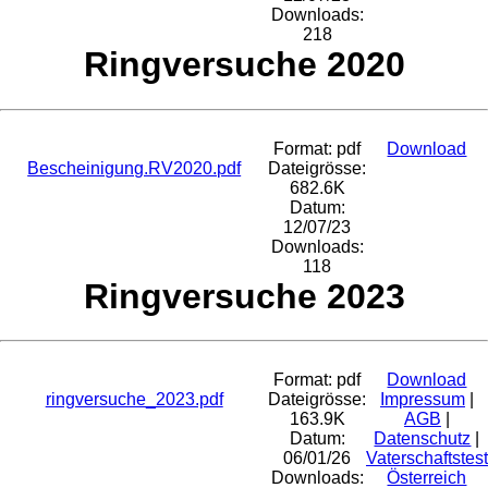
Downloads:
218
Ringversuche 2020
Format: pdf
Download
Bescheinigung.RV2020.pdf
Dateigrösse:
682.6K
Datum:
12/07/23
Downloads:
118
Ringversuche 2023
Format: pdf
Download
ringversuche_2023.pdf
Dateigrösse:
Impressum
|
163.9K
AGB
|
Datum:
Datenschutz
|
06/01/26
Vaterschaftstest
Downloads:
Österreich