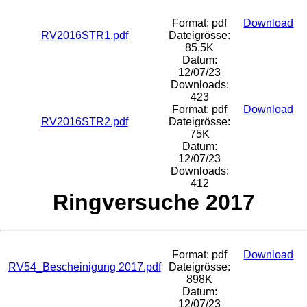
Format: pdf
Download
RV2016STR1.pdf
Dateigrösse:
85.5K
Datum:
12/07/23
Downloads:
423
Format: pdf
Download
RV2016STR2.pdf
Dateigrösse:
75K
Datum:
12/07/23
Downloads:
412
Ringversuche 2017
Format: pdf
Download
RV54_Bescheinigung 2017.pdf
Dateigrösse:
898K
Datum:
12/07/23