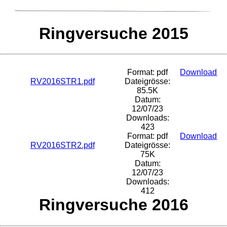
Ringversuche 2015
Format: pdf
Download
RV2016STR1.pdf
Dateigrösse:
85.5K
Datum:
12/07/23
Downloads:
423
Format: pdf
Download
RV2016STR2.pdf
Dateigrösse:
75K
Datum:
12/07/23
Downloads:
412
Ringversuche 2016