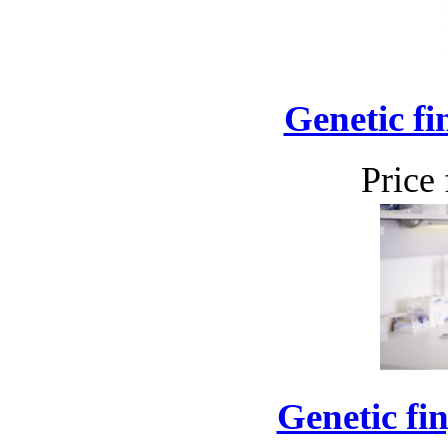
Genetic f
Price
Genetic f