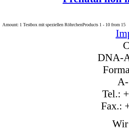
Amount: 1 Testbox mit speziellen Röhrchen
Products 1 - 10 from 15
Imp
C
DNA-A
Forma
A-
Tel.: 
Fax.: 
Wir