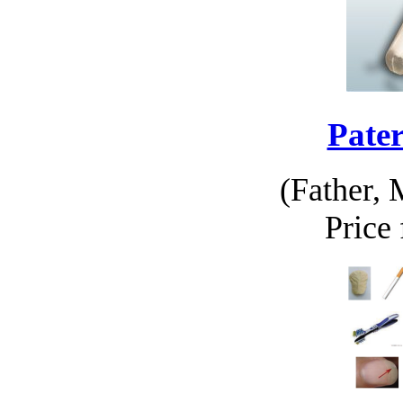
Pater
(Father, 
Price