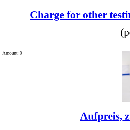
Charge for other test
(p
Amount: 0
Aufpreis, 